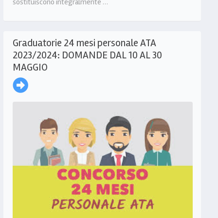
sostituiscono integralmente …
Graduatorie 24 mesi personale ATA
2023/2024: DOMANDE DAL 10 AL 30
MAGGIO