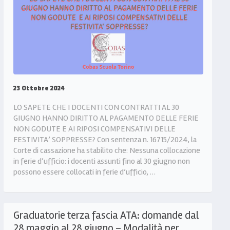
23 Ottobre 2024
LO SAPETE CHE I DOCENTI CON CONTRATTI AL 30
GIUGNO HANNO DIRITTO AL PAGAMENTO DELLE FERIE
NON GODUTE E AI RIPOSI COMPENSATIVI DELLE
FESTIVITA’ SOPPRESSE? Con sentenza n. 16715/2024, la
Corte di cassazione ha stabilito che: Nessuna collocazione
in ferie d’ufficio: i docenti assunti fino al 30 giugno non
possono essere collocati in ferie d’ufficio, …
Graduatorie terza fascia ATA: domande dal
28 maggio al 28 giugno – Modalità per