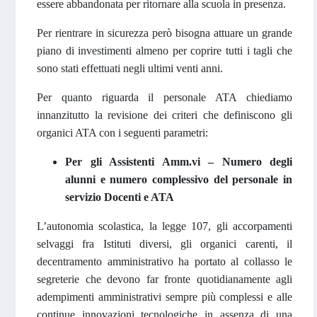
essere abbandonata per ritornare alla scuola in presenza.
Per rientrare in sicurezza però bisogna attuare un grande
piano di investimenti almeno per coprire tutti i tagli che
sono stati effettuati negli ultimi venti anni.
Per quanto riguarda il personale ATA chiediamo
innanzitutto la revisione dei criteri che definiscono gli
organici ATA con i seguenti parametri:
Per gli Assistenti Amm.vi – Numero degli
alunni e numero complessivo del personale in
servizio Docenti e ATA
L’autonomia scolastica, la legge 107, gli accorpamenti
selvaggi fra Istituti diversi, gli organici carenti, il
decentramento amministrativo ha portato al collasso le
segreterie che devono far fronte quotidianamente agli
adempimenti amministrativi sempre più complessi e alle
continue innovazioni tecnologiche in assenza di una