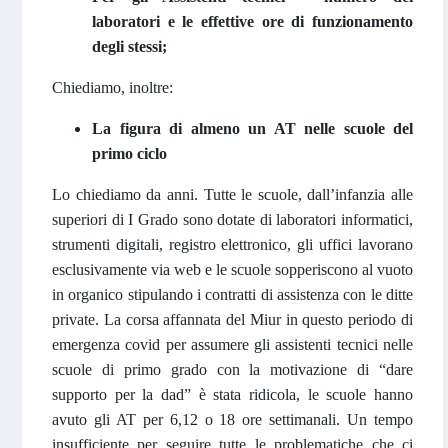
laboratori e le effettive ore di funzionamento
degli stessi;
Chiediamo, inoltre:
La figura di almeno un AT nelle scuole del
primo ciclo
Lo chiediamo da anni. Tutte le scuole, dall’infanzia alle
superiori di I Grado sono dotate di laboratori informatici,
strumenti digitali, registro elettronico, gli uffici lavorano
esclusivamente via web e le scuole sopperiscono al vuoto
in organico stipulando i contratti di assistenza con le ditte
private. La corsa affannata del Miur in questo periodo di
emergenza covid per assumere gli assistenti tecnici nelle
scuole di primo grado con la motivazione di “dare
supporto per la dad” è stata ridicola, le scuole hanno
avuto gli AT per 6,12 o 18 ore settimanali. Un tempo
insufficiente per seguire tutte le problematiche che ci