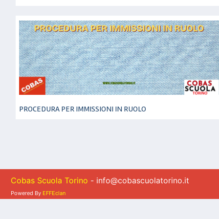
PROCEDURA PER IMMISSIONI IN RUOLO
Cobas Scuola Torino
- info@cobascuolatorino.it
Powered By
EFFEclan