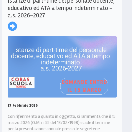
Istanze di part-time del personale docente,
educativo ed ATA a tempo indeterminato –
a.s. 2026-2027
17 Febbraio 2026
Con riferimento a quanto in oggetto, si rammenta che il 15
marzo 2026 (O.M. n. 55 del 13/02/1998) scade il termine
per la presentazione annuale presso le segreterie