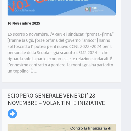
16 Novembre 2025
Lo scorso 5 novembre, l’ARaN e i sindacati “pronta-firma”
[tranne la Cgil, forse orfana del governo “amico”] hanno
sottoscritto l’Ipotesi per il nuovo CCNL 2022-2024 per il
personale della Scuola – già scaduto il 31.12.2024 – che
riguarda solo la parte economica e le relazioni sindacali. È
l’ennesimo contratto a perdere: la montagna ha partorito
un topolino! È …
SCIOPERO GENERALE VENERDI’ 28
NOVEMBRE – VOLANTINI E INIZIATIVE