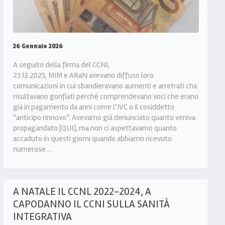
26 Gennaio 2026
A seguito della firma del CCNL
23.12.2025, MIM e ARaN avevano diffuso loro
comunicazioni in cui sbandieravano aumenti e arretrati cha
risultavano gonfiati perché comprendevano voci che erano
già in pagamento da anni come l’IVC o il cosiddetto
“anticipo rinnovo”. Avevamo già denunciato quanto veniva
propagandato [QUI], ma non ci aspettavamo quanto
accaduto in questi giorni quando abbiamo ricevuto
numerose …
A NATALE IL CCNL 2022-2024, A
CAPODANNO IL CCNI SULLA SANITÀ
INTEGRATIVA