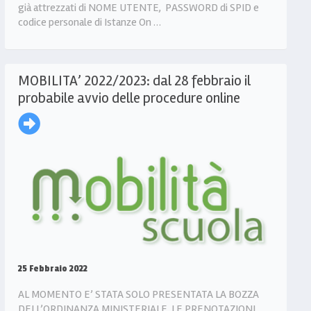
già attrezzati di NOME UTENTE, PASSWORD di SPID e
codice personale di Istanze On …
MOBILITA’ 2022/2023: dal 28 febbraio il
probabile avvio delle procedure online
25 Febbraio 2022
AL MOMENTO E’ STATA SOLO PRESENTATA LA BOZZA
DELL’ORDINANZA MINISTERIALE. LE PRENOTAZIONI