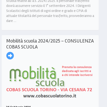
scuola relativi all’a.s. 2024/2025. Il personale trasferito
dovrà assumere servizio il 1° settembre 2024. I Dirigenti
Scolastici degli Istituti di ogni ordine e grado e CPIA di
attuale titolarità del personale trasferito, provvederanno a
dare …
Mobilità scuola 2024/2025 – CONSULENZA
COBAS SCUOLA