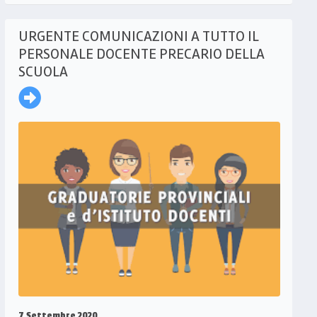
URGENTE COMUNICAZIONI A TUTTO IL
PERSONALE DOCENTE PRECARIO DELLA
SCUOLA
7 Settembre 2020