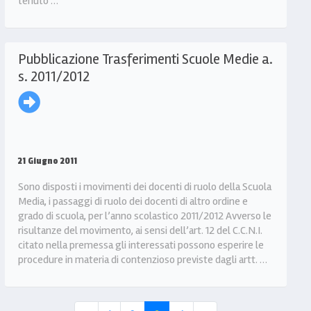
tenuto …
Pubblicazione Trasferimenti Scuole Medie a.
s. 2011/2012
21 Giugno 2011
Sono disposti i movimenti dei docenti di ruolo della Scuola
Media, i passaggi di ruolo dei docenti di altro ordine e
grado di scuola, per l’anno scolastico 2011/2012 Avverso le
risultanze del movimento, ai sensi dell’art. 12 del C.C.N.I.
citato nella premessa gli interessati possono esperire le
procedure in materia di contenzioso previste dagli artt. …