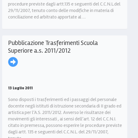
procedure previste dagli artt.135 e seguenti del C.C.N.L.del
29/11/2007, tenuto conto delle modifiche in materia di
conciliazione ed arbitrato apportate al …
Pubblicazione Trasferimenti Scuola
Superiore a.s. 2011/2012
13 Luglio 2011
Sono disposti i trasferimenti ed i passaggi del personale
docente negli istituti di istruzione secondaria di II grado ed
artistica per l’A.S. 2011/2012. Avverso le risultanze dei
movimenti gli interessati , ai sensi dell’art. 12 del C.C.N.I.
citato in premessa, possono esperire le procedure previste
dagli artt. 135 e seguenti del C.C.N.L. del 29/11/2007,