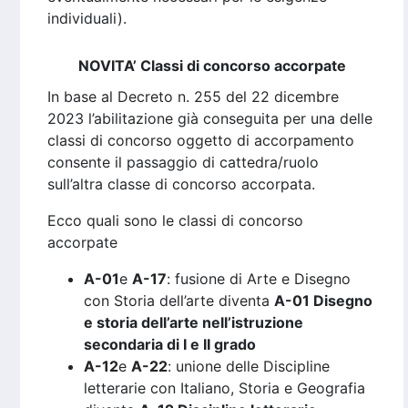
individuali).
NOVITA’ Classi di concorso accorpate
In base al Decreto n. 255 del 22 dicembre
2023 l’abilitazione già conseguita per una delle
classi di concorso oggetto di accorpamento
consente il passaggio di cattedra/ruolo
sull’altra classe di concorso accorpata.
Ecco quali sono le classi di concorso
accorpate
A-01
e
A-17
: fusione di Arte e Disegno
con Storia dell’arte diventa
A-01 Disegno
e storia dell’arte nell’istruzione
secondaria di I e II grado
A-12
e
A-22
: unione delle Discipline
letterarie con Italiano, Storia e Geografia