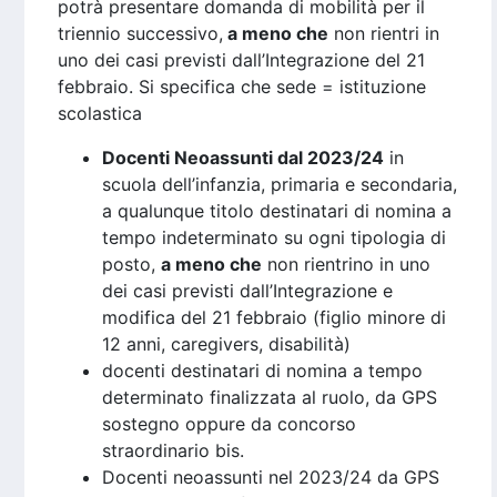
potrà presentare domanda di mobilità per il
triennio successivo,
a meno che
non rientri in
uno dei casi previsti dall’Integrazione del 21
febbraio. Si specifica che sede = istituzione
scolastica
Docenti Neoassunti dal 2023/24
in
scuola dell’infanzia, primaria e secondaria,
a qualunque titolo destinatari di nomina a
tempo indeterminato su ogni tipologia di
posto,
a meno che
non rientrino in uno
dei casi previsti dall’Integrazione e
modifica del 21 febbraio (figlio minore di
12 anni, caregivers, disabilità)
docenti destinatari di nomina a tempo
determinato finalizzata al ruolo, da GPS
sostegno oppure da concorso
straordinario bis.
Docenti neoassunti nel 2023/24 da GPS