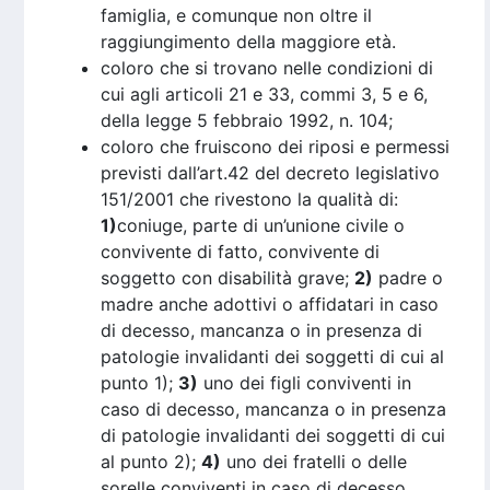
famiglia, e comunque non oltre il
raggiungimento della maggiore età.
coloro che si trovano nelle condizioni di
cui agli articoli 21 e 33, commi 3, 5 e 6,
della legge 5 febbraio 1992, n. 104;
coloro che fruiscono dei riposi e permessi
previsti dall’art.42 del decreto legislativo
151/2001 che rivestono la qualità di:
1)
coniuge, parte di un’unione civile o
convivente di fatto, convivente di
soggetto con disabilità grave;
2)
padre o
madre anche adottivi o affidatari in caso
di decesso, mancanza o in presenza di
patologie invalidanti dei soggetti di cui al
punto 1);
3)
uno dei figli conviventi in
caso di decesso, mancanza o in presenza
di patologie invalidanti dei soggetti di cui
al punto 2);
4)
uno dei fratelli o delle
sorelle conviventi in caso di decesso,