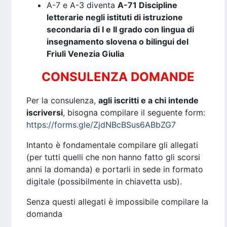
A-7 e A-3 diventa
A-71 Discipline
letterarie negli istituti di istruzione
secondaria di I e II grado con lingua di
insegnamento slovena o bilingui del
Friuli Venezia Giulia
CONSULENZA DOMANDE
Per la consulenza,
agli iscritti e a chi intende
iscriversi
, bisogna compilare il seguente form:
https://forms.gle/ZjdNBcBSus6ABbZG7
Intanto è fondamentale compilare gli allegati
(per tutti quelli che non hanno fatto gli scorsi
anni la domanda) e portarli in sede in formato
digitale (possibilmente in chiavetta usb).
Senza questi allegati è impossibile compilare la
domanda