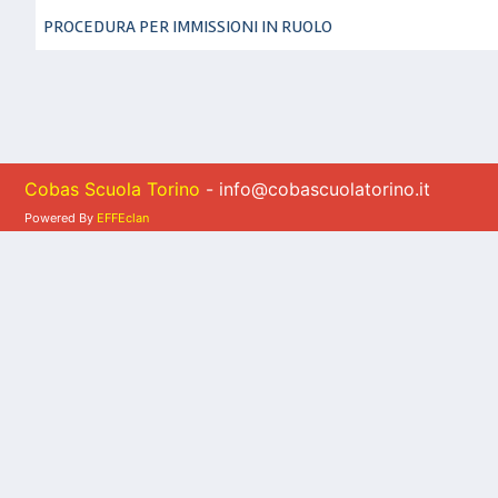
PROCEDURA PER IMMISSIONI IN RUOLO
Cobas Scuola Torino
- info@cobascuolatorino.it
Powered By
EFFEclan