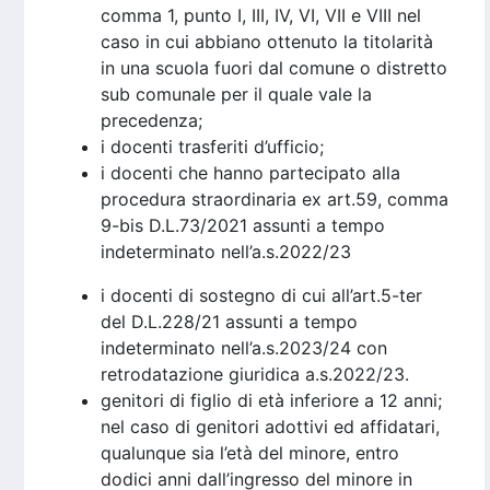
comma 1, punto I, III, IV, VI, VII e VIII nel
caso in cui abbiano ottenuto la titolarità
in una scuola fuori dal comune o distretto
sub comunale per il quale vale la
precedenza;
i docenti trasferiti d’ufficio;
i docenti che hanno partecipato alla
procedura straordinaria ex art.59, comma
9-bis D.L.73/2021 assunti a tempo
indeterminato nell’a.s.2022/23
i docenti di sostegno di cui all’art.5-ter
del D.L.228/21 assunti a tempo
indeterminato nell’a.s.2023/24 con
retrodatazione giuridica a.s.2022/23.
genitori di figlio di età inferiore a 12 anni;
nel caso di genitori adottivi ed affidatari,
qualunque sia l’età del minore, entro
dodici anni dall’ingresso del minore in