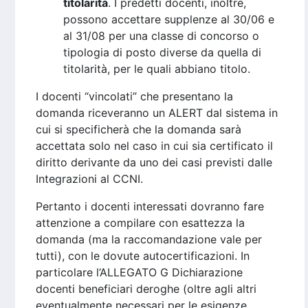
titolarità
. I predetti docenti, inoltre,
possono accettare supplenze al 30/06 e
al 31/08 per una classe di concorso o
tipologia di posto diverse da quella di
titolarità, per le quali abbiano titolo.
I docenti “vincolati” che presentano la
domanda riceveranno un ALERT dal sistema in
cui si specificherà che la domanda sarà
accettata solo nel caso in cui sia certificato il
diritto derivante da uno dei casi previsti dalle
Integrazioni al CCNI.
Pertanto i docenti interessati dovranno fare
attenzione a compilare con esattezza la
domanda (ma la raccomandazione vale per
tutti), con le dovute autocertificazioni. In
particolare l’ALLEGATO G Dichiarazione
docenti beneficiari deroghe (oltre agli altri
eventualmente necessari per le esigenze