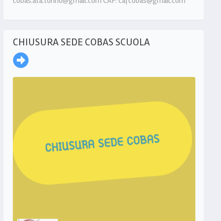
cobas.ata.torino@gmail.com CAF: cafcobas@gmail.com
CHIUSURA SEDE COBAS SCUOLA