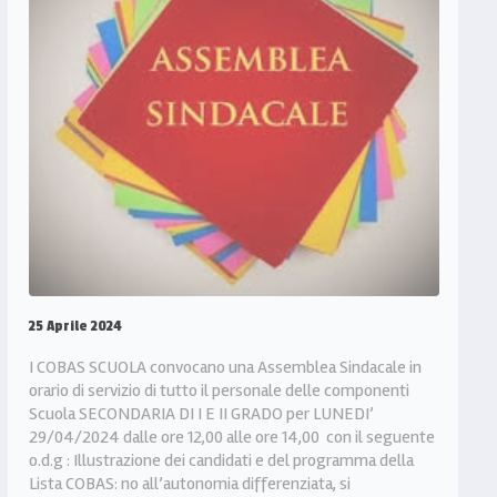
25 Aprile 2024
I COBAS SCUOLA convocano una Assemblea Sindacale in
orario di servizio di tutto il personale delle componenti
Scuola SECONDARIA DI I E II GRADO per LUNEDI’
29/04/2024 dalle ore 12,00 alle ore 14,00 con il seguente
o.d.g : Illustrazione dei candidati e del programma della
Lista COBAS: no all’autonomia differenziata, si