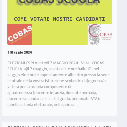
3 Maggio 2024
ELEZIONI CSPI martedì 7 MAGGIO 2024 Vota COBAS
SCUOLA a)il 7 maggio, si vota dalle ore 8alle 17 , nel
seggio elettorale appositamente allestito presso la sede
centrale della vostra istituzione scolastica; b)ognuna/o
voterà per la propria componente di
appartenenza (docente infanzia, docente primaria,
docente secondaria di I e di II grado, personale ATA);
c)nella scheda elettorale, nella prima …