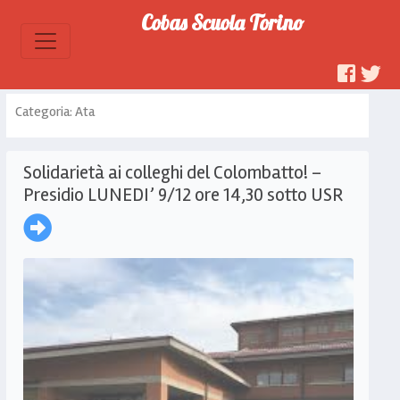
Cobas Scuola Torino
Categoria: Ata
Solidarietà ai colleghi del Colombatto! –
Presidio LUNEDI’ 9/12 ore 14,30 sotto USR