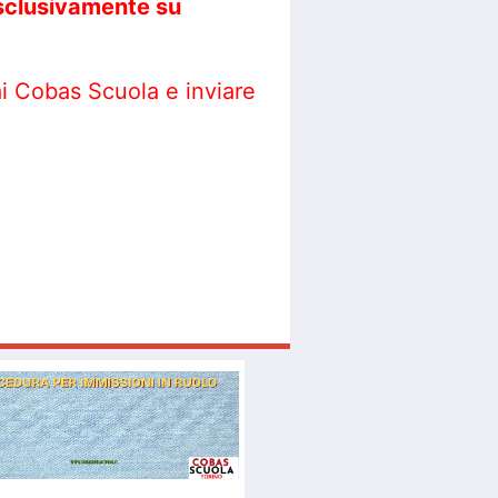
 esclusivamente su
ai Cobas Scuola e inviare