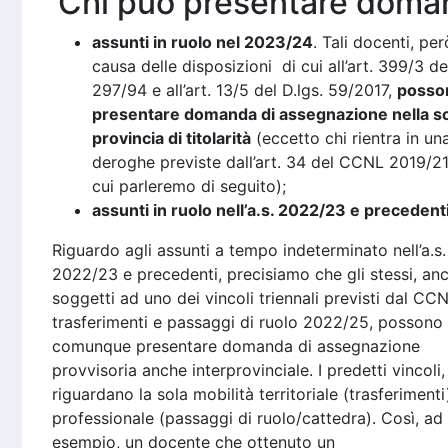
Chi può presentare doma
assunti in ruolo nel 2023/24
. Tali docenti, per
causa delle disposizioni di cui all’art. 399/3 de
297/94 e all’art. 13/5 del D.lgs. 59/2017,
posso
presentare domanda di assegnazione nella s
provincia di titolarità
(eccetto chi rientra in un
deroghe previste dall’art. 34 del CCNL 2019/21
cui parleremo di seguito);
assunti in ruolo nell’a.s. 2022/23 e precedent
Riguardo agli assunti a tempo indeterminato nell’a.s.
2022/23 e precedenti, precisiamo che gli stessi, an
soggetti ad uno dei vincoli triennali previsti dal CCN
trasferimenti e passaggi di ruolo 2022/25, possono
comunque presentare domanda di assegnazione
provvisoria anche interprovinciale. I predetti vincoli, 
riguardano la sola mobilità territoriale (trasferimenti
professionale (passaggi di ruolo/cattedra). Così, ad
esempio, un docente che ottenuto un