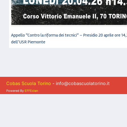
Appello “Contro la riforma dei tecnici” – Presidio 20 aprile ore 14,
dell’USR Piemonte
Cobas Scuola Torino
- info@cobascuolatorino.it
Powered By
EFFEclan