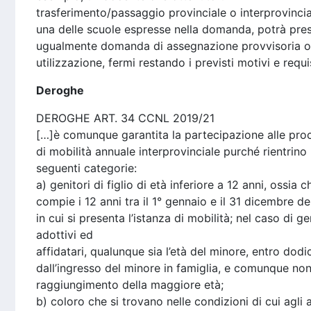
trasferimento/passaggio provinciale o interprovincia
una delle scuole espresse nella domanda, potrà pre
ugualmente domanda di assegnazione provvisoria o
utilizzazione, fermi restando i previsti motivi e requis
Deroghe
DEROGHE ART. 34 CCNL 2019/21
[…]è comunque garantita la partecipazione alle pro
di mobilità annuale interprovinciale purché rientrino 
seguenti categorie:
a) genitori di figlio di età inferiore a 12 anni, ossia c
compie i 12 anni tra il 1° gennaio e il 31 dicembre de
in cui si presenta l’istanza di mobilità; nel caso di ge
adottivi ed
affidatari, qualunque sia l’età del minore, entro dodic
dall’ingresso del minore in famiglia, e comunque non 
raggiungimento della maggiore età;
b) coloro che si trovano nelle condizioni di cui agli a