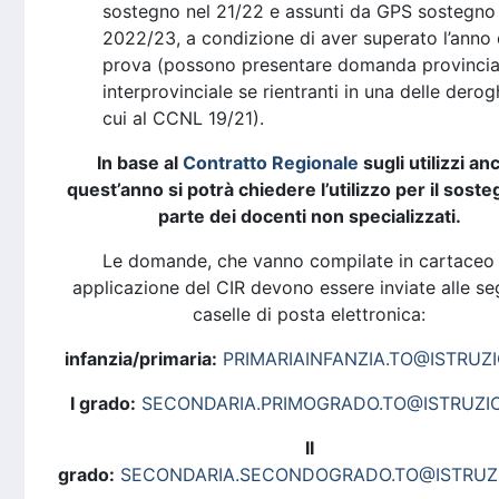
sostegno nel 21/22 e assunti da GPS sostegno
2022/23, a condizione di aver superato l’anno 
prova (possono presentare domanda provincia
interprovinciale se rientranti in una delle derog
cui al CCNL 19/21).
In base al
Contratto Regionale
sugli utilizzi an
quest’anno si potrà chiedere l’utilizzo per il sost
parte dei docenti non specializzati.
Le domande, che vanno compilate in cartaceo 
applicazione del CIR devono essere inviate alle se
caselle di posta elettronica:
infanzia/primaria:
PRIMARIAINFANZIA.TO@ISTRUZI
I grado:
SECONDARIA.PRIMOGRADO.TO@ISTRUZIO
II
grado:
SECONDARIA.SECONDOGRADO.TO@ISTRUZI