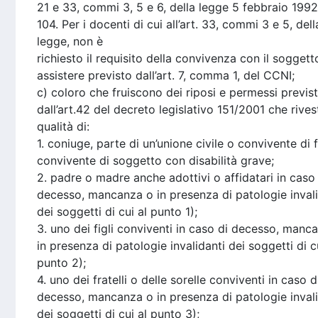
21 e 33, commi 3, 5 e 6, della legge 5 febbraio 1992,
104. Per i docenti di cui all’art. 33, commi 3 e 5, dell
legge, non è
richiesto il requisito della convivenza con il soggett
assistere previsto dall’art. 7, comma 1, del CCNI;
c) coloro che fruiscono dei riposi e permessi previst
dall’art.42 del decreto legislativo 151/2001 che rives
qualità di:
1. coniuge, parte di un’unione civile o convivente di f
convivente di soggetto con disabilità grave;
2. padre o madre anche adottivi o affidatari in caso
decesso, mancanza o in presenza di patologie invali
dei soggetti di cui al punto 1);
3. uno dei figli conviventi in caso di decesso, manc
in presenza di patologie invalidanti dei soggetti di c
punto 2);
4. uno dei fratelli o delle sorelle conviventi in caso d
decesso, mancanza o in presenza di patologie invali
dei soggetti di cui al punto 3);