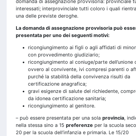
domanda di assegnazione provvisoria: provinciale tut
interessati; interprovinciale tutti coloro i quali rientr
una delle previste deroghe.
La domanda di assegnazione provvisoria può esse
presentata per uno dei seguenti motivi:
ricongiungimento ai figli o agli affidati di mino
con provvedimento giudiziario;
ricongiungimento al coniuge/parte dell’unione c
ovvero al convivente, ivi compresi parenti o aff
purché la stabilità della convivenza risulti da
certificazione anagrafica;
gravi esigenze di salute del richiedente, comp
da idonea certificazione sanitaria;
ricongiungimento al genitore.
– può essere presentata per una sola
provincia
, ind
nella stessa sino a 15
preferenze
per la scuola seco
20 per la scuola dell’infanzia e primaria. Le 15/20