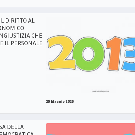
L DIRITTO AL
ONOMICO
INGIUSTIZIA CHE
 E IL PERSONALE
25 Maggio 2025
ESA DELLA
DEMOCRATICA