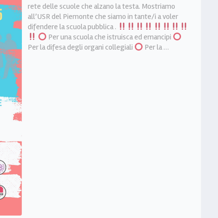
rete delle scuole che alzano la testa. Mostriamo
all’USR del Piemonte che siamo in tante/i a voler
difendere la scuola pubblica .
Per una scuola che istruisca ed emancipi
Per la difesa degli organi collegiali
Per la …