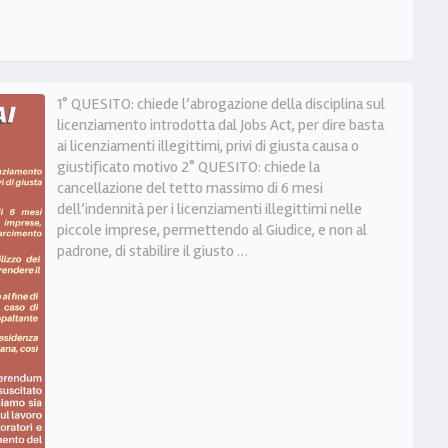
1° QUESITO: chiede l’abrogazione della disciplina sul
licenziamento introdotta dal Jobs Act, per dire basta
ai licenziamenti illegittimi, privi di giusta causa o
giustificato motivo 2° QUESITO: chiede la
cancellazione del tetto massimo di 6 mesi
dell’indennità per i licenziamenti illegittimi nelle
piccole imprese, permettendo al Giudice, e non al
padrone, di stabilire il giusto …