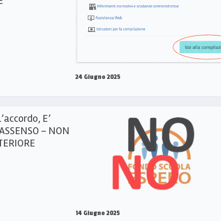
E
24 Giugno 2025
l’accordo, E’
O-ASSENSO – NON
TERIORE
14 Giugno 2025