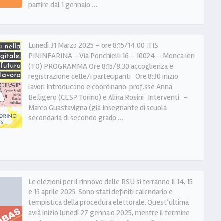
partire dal 1 gennaio …
Lunedì 31 Marzo 2025 – ore 8:15/14:00 ITIS
PININFARINA – Via Ponchielli 16 – 10024 – Moncalieri
(TO) PROGRAMMA Ore 8:15/8:30 accoglienza e
registrazione delle/i partecipanti Ore 8:30 inizio
lavori Introducono e coordinano: prof.sse Anna
Belligero (CESP Torino) e Alina Rosini Interventi –
Marco Guastavigna (già Insegnante di scuola
secondaria di secondo grado …
Le elezioni per il rinnovo delle RSU si terranno Il 14, 15
e 16 aprile 2025. Sono stati definiti calendario e
tempistica della procedura elettorale. Quest’ultima
avrà inizio lunedì 27 gennaio 2025, mentre il termine