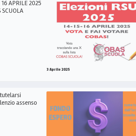
– 16 APRILE 2025
S SCUOLA
3 Aprile 2025
utelarsi
silenzio assenso