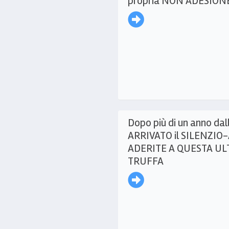
propria NON ADESION
Dopo più di un anno dal
ARRIVATO il SILENZI
ADERITE A QUESTA UL
TRUFFA