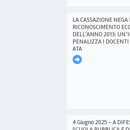
LA CASSAZIONE NEGA I
RICONOSCIMENTO EC
DELL’ANNO 2013: UN’
PENALIZZA I DOCENTI
ATA
4 Giugno 2025 – A DIF
SCUOLA PUBBLICA E 