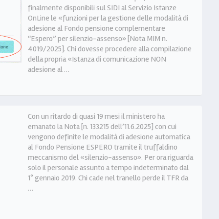
finalmente disponibili sul SIDI al Servizio Istanze
OnLine le «funzioni per la gestione delle modalità di
adesione al Fondo pensione complementare
“Espero” per silenzio-assenso» [Nota MIM n.
4019/2025]. Chi dovesse procedere alla compilazione
della propria «Istanza di comunicazione NON
adesione al …
Con un ritardo di quasi 19 mesi il ministero ha
emanato la Nota [n. 133215 dell’11.6.2025] con cui
vengono definite le modalità di adesione automatica
al Fondo Pensione ESPERO tramite il truffaldino
meccanismo del «silenzio-assenso». Per ora riguarda
solo il personale assunto a tempo indeterminato dal
1° gennaio 2019. Chi cade nel tranello perde il TFR da
…