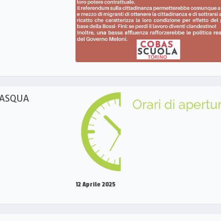
PASQUA
12 Aprile 2025