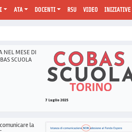
I
ATA
DOCENTI
RSU
VIDEO
INIZIATIVE
 NEL MESE DI
OBAS SCUOLA
7 Luglio 2025
omunicare la