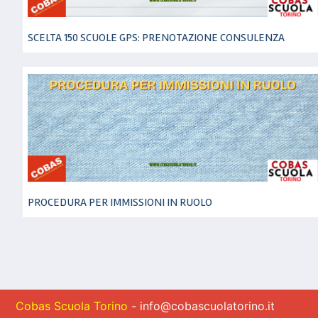
SCELTA 150 SCUOLE GPS: PRENOTAZIONE CONSULENZA
PROCEDURA PER IMMISSIONI IN RUOLO
Cobas Scuola Torino
- info@cobascuolatorino.it