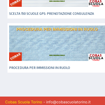
SCELTA 150 SCUOLE GPS: PRENOTAZIONE CONSULENZA
PROCEDURA PER IMMISSIONI IN RUOLO
Cobas Scuola Torino
- info@cobascuolatorino.it