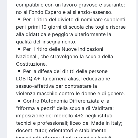
compatibile con un lavoro gravoso e usurante;
no al Fondo Espero e al silenzio-assenso.
Per il ritiro del divieto di nominare supplenti
per i primi 10 giorni di scuola che toglie risorse
alla didattica e peggiora ulteriormente la
qualità dell’insegnamento.
Per il ritiro delle Nuove Indicazioni
Nazionali, che stravolgono la scuola della
Costituzione.
Per la difesa dei diritti delle persone
LGBTQIA+, la carriera alias, l’educazione
sessuo-affettiva per contrastare la
violenza maschile contro le donne e di genere.
Contro l’Autonomia Differenziata e la
“riforma a pezzi” della scuola di Valditara:
imposizione del modello 4+2 negli istituti
tecnici e professionali; liceo del Made in Italy;
docenti tutor, orientatori e stabilmente
incentivati; riforma degli organi collegiali.