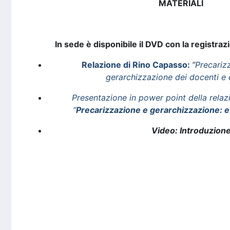
MATERIALI
In sede è disponibile il DVD con la registrazi
Relazione di Rino Capasso:
“
Precariz
gerarchizzazione dei docenti e
Presentazione in power point della relazi
“
Precarizzazione e gerarchizzazione: eff
Video: Introduzion