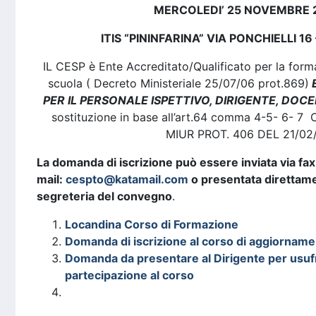
MERCOLEDI’ 25 NOVEMBRE 
ITIS “PININFARINA” VIA PONCHIELLI 1
IL CESP è Ente Accreditato/Qualificato per la form
scuola ( Decreto Ministeriale 25/07/06 prot.869)
E
PER IL PERSONALE ISPETTIVO, DIRIGENTE, DOC
sostituzione in base all’art.64 comma 4-5- 6- 
MIUR PROT. 406 DEL 21/02
La domanda di iscrizione può essere inviata via fa
mail:
cespto@katamail.com
o presentata direttame
segreteria del convegno
.
Locandina Corso di Formazione
Domanda di iscrizione al corso di aggiornam
Domanda da presentare al Dirigente per usuf
partecipazione al corso