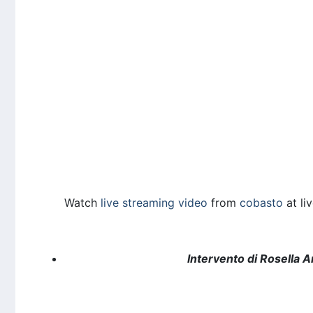
Watch
live streaming video
from
cobasto
at li
Intervento di Rosella Ar