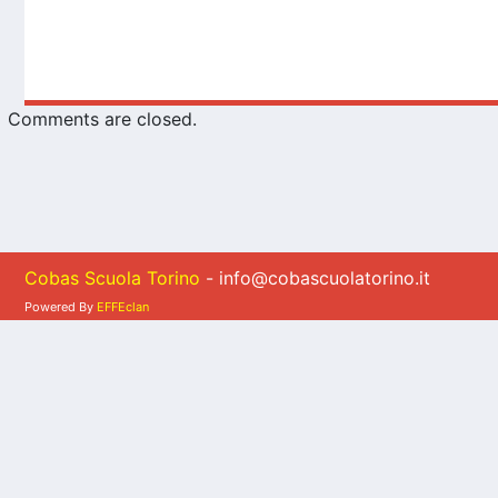
Comments are closed.
Cobas Scuola Torino
- info@cobascuolatorino.it
Powered By
EFFEclan