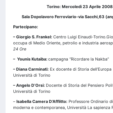
Torino: Mercoledì 23 Aprile 2008
Sala Dopolavoro Ferroviario-via Sacchi,63 (a
Partecipano:
– Giorgio S. Frankel:
Centro Luigi Einaudi-Torino.Gior
occupa di Medio Oriente, petrolio e industria aeros
24 Ore
– Younis Kutaiba:
campagna “Ricordare la Nakba”
– Diana Carminati:
Ex docente di Storia dell’Europ
Università di Torino
– Angelo D’Orsi:
Docente di Storia del Pensiero Pol
Università di Torino
–
Isabella Camera D’Afflitto:
Professore Ordinario di
moderna e contemporanea, Università La sapienza