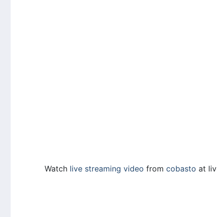
Watch
live streaming video
from
cobasto
at li