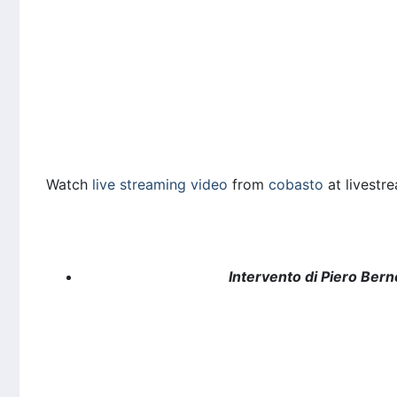
Watch
live streaming video
from
cobasto
at livestr
Intervento di Piero Bern