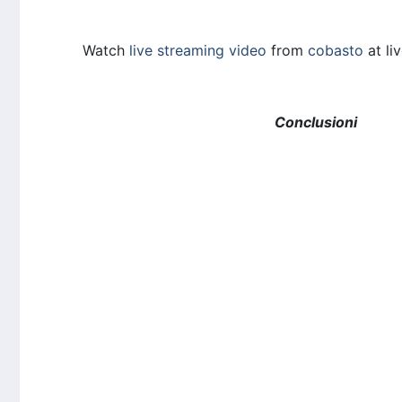
Watch
live streaming video
from
cobasto
at li
Conclusioni