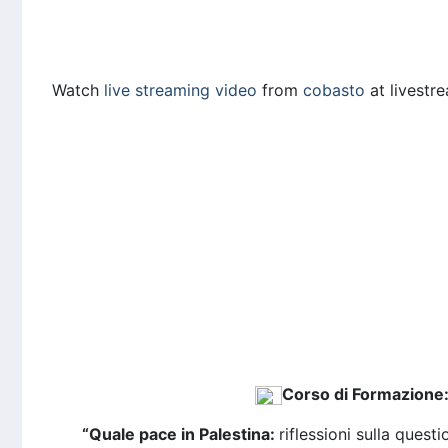
Watch
live streaming video
from
cobasto
at livestr
Corso di Formazione
“
Quale pace in Palestina:
riflessioni sulla quest