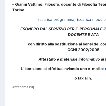
– Gianni Vattimo:
Filosofo, docente di Filosofia Teor
Torino
(scarica programma)
(scarica modulo 
ESONERO DAL SERVIZIO PER IL PERSONALE IS
DOCENTE E ATA
con diritto alla sostituzione ai sensi dei c
CCNL2002/2005
Attestato e materiale informativo ai 
L’ iscrizione si effettua inviando una e-mail a:
o fax al n.
Anteprima Pdf: