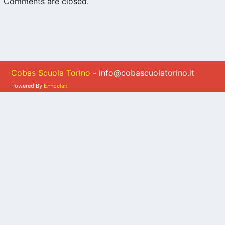
Comments are closed.
Cobas Scuola Torino
- info@cobascuolatorino.it
Powered By
EFFEclan