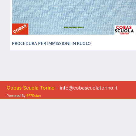
PROCEDURA PER IMMISSIONI IN RUOLO
Cobas Scuola Torino
- info@cobascuolatorino.it
Powered By
EFFEclan