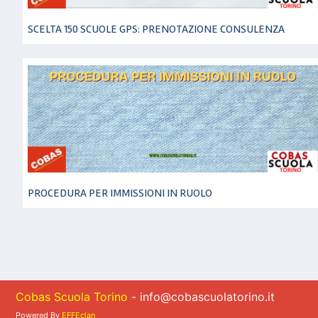
SCELTA 150 SCUOLE GPS: PRENOTAZIONE CONSULENZA
PROCEDURA PER IMMISSIONI IN RUOLO
Cobas Scuola Torino
- info@cobascuolatorino.it
Powered By
EFFEclan