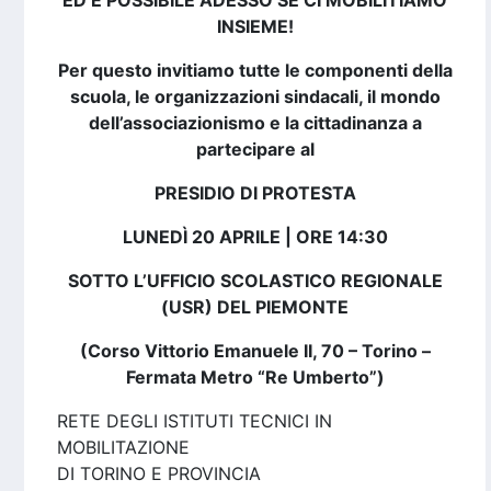
ED È POSSIBILE ADESSO SE CI MOBILITIAMO
INSIEME!
Per questo invitiamo tutte le componenti della
scuola, le organizzazioni sindacali, il mondo
dell’associazionismo e la cittadinanza a
partecipare al
PRESIDIO DI PROTESTA
LUNEDÌ 20 APRILE | ORE 14:30
SOTTO L’UFFICIO SCOLASTICO REGIONALE
(USR) DEL PIEMONTE
(Corso Vittorio Emanuele II, 70 – Torino –
Fermata Metro “Re Umberto”)
RETE DEGLI ISTITUTI TECNICI IN
MOBILITAZIONE
DI TORINO E PROVINCIA