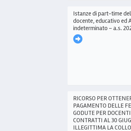
Istanze di part-time de
docente, educativo ed 
indeterminato – a.s. 2
RICORSO PER OTTENER
PAGAMENTO DELLE FE
GODUTE PER DOCENTI
CONTRATTI AL 30 GIU
ILLEGITTIMA LA COLL