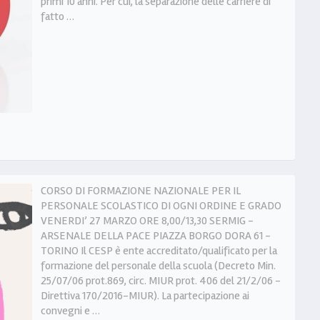
primi 10 anni. Per cui, la separazione delle carriere di
fatto …
CORSO DI FORMAZIONE NAZIONALE PER IL
PERSONALE SCOLASTICO DI OGNI ORDINE E GRADO
VENERDI’ 27 MARZO ORE 8,00/13,30 SERMIG -
ARSENALE DELLA PACE PIAZZA BORGO DORA 61 -
TORINO Il CESP è ente accreditato/qualificato per la
formazione del personale della scuola (Decreto Min.
25/07/06 prot.869, circ. MIUR prot. 406 del 21/2/06 -
Direttiva 170/2016-MIUR). La partecipazione ai
convegni e …