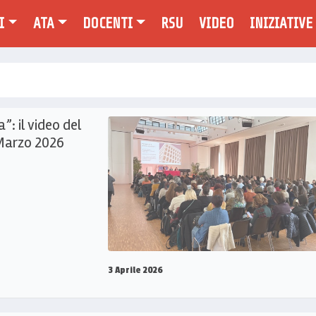
I
ATA
DOCENTI
RSU
VIDEO
INIZIATIVE
”: il video del
Marzo 2026
3 Aprile 2026