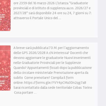
ore 23:59 del 16 marzo 2026 L’istanza “Graduatorie
provinciali e di istituto di supplenza aa.ss. 2026/27 e
2027/28” sarà disponibile 24 ore su 24, 7 giorni su 7:
attraverso il Portale Unico del …
A breve sarà pubblicata l’O.M. per l’aggiornamento
delle GPS 2026/2028 A chi interessa? Docenti che
devono aggiornare le graduatorie Nuovi inserimenti
nelle Graduatorie Provinciali per le Supplenze
Quando? Appuntamenti fissati dopo la pubblicazione
della circolare ministeriale Prenotazione aperta da
subito Come prenotare? Compila il form
online: https://forms.gle/FVY4pCMa3Dn2qg7a8
Sarai ricontattato dalla sede territoriale Cobas Torino
Cosa portare …