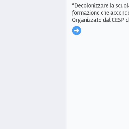
“Decolonizzare la scuola
formazione che accende
Organizzato dal CESP di