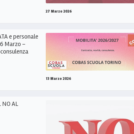
27 Marzo 2026
ATA e personale
 16 Marzo –
e consulenza
13 Marzo 2026
L NO AL