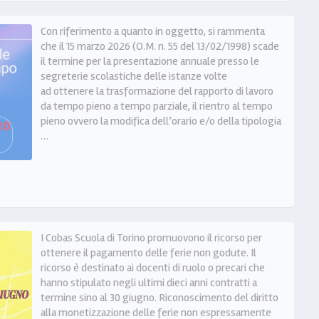
Con riferimento a quanto in oggetto, si rammenta
che il 15 marzo 2026 (O.M. n. 55 del 13/02/1998) scade
il termine per la presentazione annuale presso le
segreterie scolastiche delle istanze volte
ad ottenere la trasformazione del rapporto di lavoro
da tempo pieno a tempo parziale, il rientro al tempo
pieno ovvero la modifica dell’orario e/o della tipologia
…
I Cobas Scuola di Torino promuovono il ricorso per
ottenere il pagamento delle ferie non godute. Il
ricorso è destinato ai docenti di ruolo o precari che
hanno stipulato negli ultimi dieci anni contratti a
termine sino al 30 giugno. Riconoscimento del diritto
alla monetizzazione delle ferie non espressamente