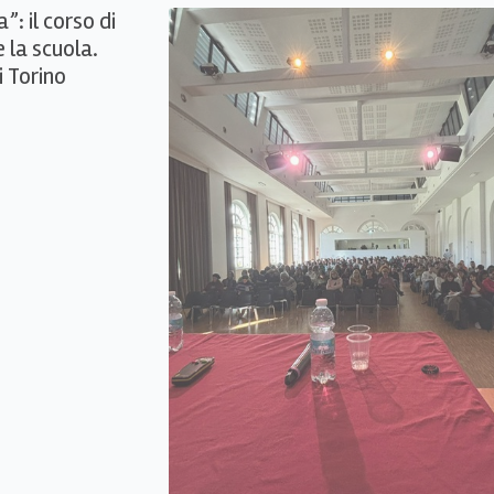
”: il corso di
 la scuola.
 Torino