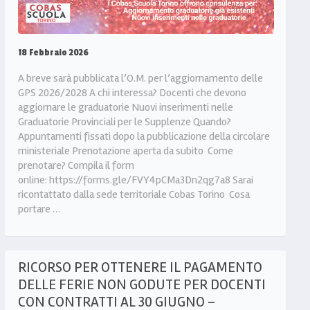
18 Febbraio 2026
A breve sarà pubblicata l’O.M. per l’aggiornamento delle
GPS 2026/2028 A chi interessa? Docenti che devono
aggiornare le graduatorie Nuovi inserimenti nelle
Graduatorie Provinciali per le Supplenze Quando?
Appuntamenti fissati dopo la pubblicazione della circolare
ministeriale Prenotazione aperta da subito Come
prenotare? Compila il form
online: https://forms.gle/FVY4pCMa3Dn2qg7a8 Sarai
ricontattato dalla sede territoriale Cobas Torino Cosa
portare …
RICORSO PER OTTENERE IL PAGAMENTO
DELLE FERIE NON GODUTE PER DOCENTI
CON CONTRATTI AL 30 GIUGNO –