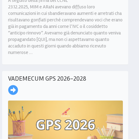
A seguito della firma del CCNL
23.12.2025, MIM e ARaN avevano diffuso loro
comunicazioni in cui sbandieravano aumenti e arretrati cha
risultavano gonfiati perché comprendevano voci che erano
già in pagamento da anni come l’IVC o il cosiddetto
“anticipo rinnovo”. Avevamo già denunciato quanto veniva
propagandato [QUI], ma non ci aspettavamo quanto
accaduto in questi giorni quando abbiamo ricevuto
numerose …
VADEMECUM GPS 2026-2028