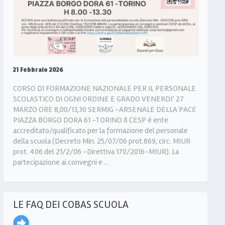
21 Febbraio 2026
CORSO DI FORMAZIONE NAZIONALE PER IL PERSONALE
SCOLASTICO DI OGNI ORDINE E GRADO VENERDI’ 27
MARZO ORE 8,00/13,30 SERMIG -ARSENALE DELLA PACE
PIAZZA BORGO DORA 61 -TORINO Il CESP è ente
accreditato/qualificato per la formazione del personale
della scuola (Decreto Min. 25/07/06 prot.869, circ. MIUR
prot. 406 del 21/2/06 -Direttiva 170/2016-MIUR). La
partecipazione ai convegni e …
LE FAQ DEI COBAS SCUOLA