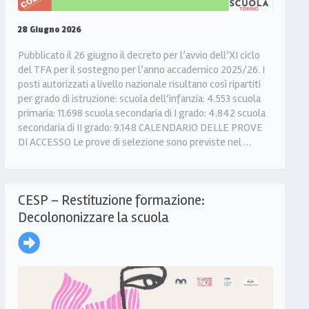
28 Giugno 2026
Pubblicato il 26 giugno il decreto per l’avvio dell’XI ciclo
del TFA per il sostegno per l’anno accademico 2025/26. I
posti autorizzati a livello nazionale risultano così ripartiti
per grado di istruzione: scuola dell’infanzia: 4.553 scuola
primaria: 11.698 scuola secondaria di I grado: 4.842 scuola
secondaria di II grado: 9.148 CALENDARIO DELLE PROVE
DI ACCESSO Le prove di selezione sono previste nel …
CESP – Restituzione formazione:
Decolononizzare la scuola