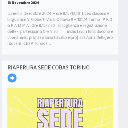
13 Novembre 2024
Lunedì 2 Dicembre 2024 – ore 8:15/13:30 Liceo classico e
linguistico V. Gioberti Via S. Ottavio 9 – 10124 Torino P R O
G R A M M A Ore 8:15/8:30 accoglienza e registrazione
delle/i partecipanti Ore 8:30 inizio lavori Introducono e
coordinano: prof.ssa Ilaria Cavallo e prof.ssa Anna Belligero
(docenti CESP Torino) …
RIAPERURA SEDE COBAS TORINO