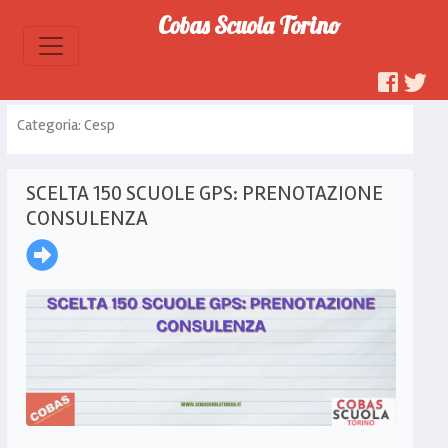
Cobas Scuola Torino
Categoria: Cesp
SCELTA 150 SCUOLE GPS: PRENOTAZIONE
CONSULENZA