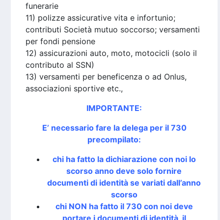
funerarie
11) polizze assicurative vita e infortunio;
contributi Società mutuo soccorso; versamenti
per fondi pensione
12) assicurazioni auto, moto, motocicli (solo il
contributo al SSN)
13) versamenti per beneficenza o ad Onlus,
associazioni sportive etc.,
IMPORTANTE:
E’ necessario fare la delega per il 730
precompilato:
chi ha fatto la dichiarazione con noi lo
scorso anno deve solo fornire
documenti di identità se variati dall’anno
scorso
chi NON ha fatto il 730 con noi deve
portare i documenti di identità, il