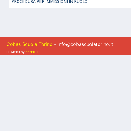
PROCEDURA PER IMMISSIONI IN RUOLO
Cobas Scuola Torino
- info@cobascuolatorino.it
Powered By
EFFEclan