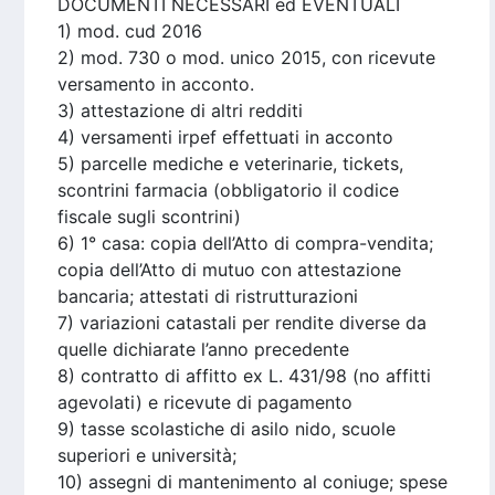
DOCUMENTI NECESSARI ed EVENTUALI
1) mod. cud 2016
2) mod. 730 o mod. unico 2015, con ricevute
versamento in acconto.
3) attestazione di altri redditi
4) versamenti irpef effettuati in acconto
5) parcelle mediche e veterinarie, tickets,
scontrini farmacia (obbligatorio il codice
fiscale sugli scontrini)
6) 1° casa: copia dell’Atto di compra-vendita;
copia dell’Atto di mutuo con attestazione
bancaria; attestati di ristrutturazioni
7) variazioni catastali per rendite diverse da
quelle dichiarate l’anno precedente
8) contratto di affitto ex L. 431/98 (no affitti
agevolati) e ricevute di pagamento
9) tasse scolastiche di asilo nido, scuole
superiori e università;
10) assegni di mantenimento al coniuge; spese