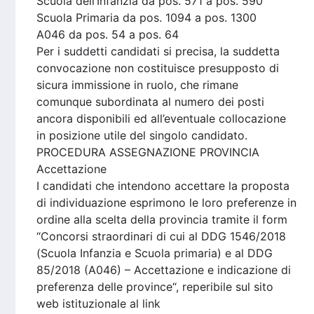
Scuola dell’Infanzia da pos. 571 a pos. 590
Scuola Primaria da pos. 1094 a pos. 1300
A046 da pos. 54 a pos. 64
Per i suddetti candidati si precisa, la suddetta
convocazione non costituisce presupposto di
sicura immissione in ruolo, che rimane
comunque subordinata al numero dei posti
ancora disponibili ed all’eventuale collocazione
in posizione utile del singolo candidato.
PROCEDURA ASSEGNAZIONE PROVINCIA
Accettazione
I candidati che intendono accettare la proposta
di individuazione esprimono le loro preferenze in
ordine alla scelta della provincia tramite il form
“Concorsi straordinari di cui al DDG 1546/2018
(Scuola Infanzia e Scuola primaria) e al DDG
85/2018 (A046) – Accettazione e indicazione di
preferenza delle province“, reperibile sul sito
web istituzionale al link