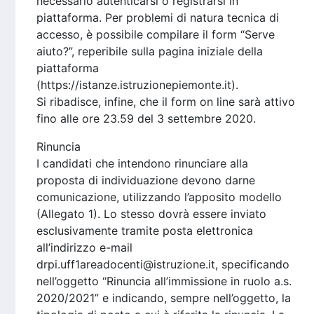
necessario autenticarsi o registrarsi in
piattaforma. Per problemi di natura tecnica di
accesso, è possibile compilare il form “Serve
aiuto?”, reperibile sulla pagina iniziale della
piattaforma
(https://istanze.istruzionepiemonte.it).
Si ribadisce, infine, che il form on line sarà attivo
fino alle ore 23.59 del 3 settembre 2020.
Rinuncia
I candidati che intendono rinunciare alla
proposta di individuazione devono darne
comunicazione, utilizzando l’apposito modello
(Allegato 1). Lo stesso dovrà essere inviato
esclusivamente tramite posta elettronica
all’indirizzo e-mail
drpi.uff1areadocenti@istruzione.it, specificando
nell’oggetto “Rinuncia all’immissione in ruolo a.s.
2020/2021” e indicando, sempre nell’oggetto, la