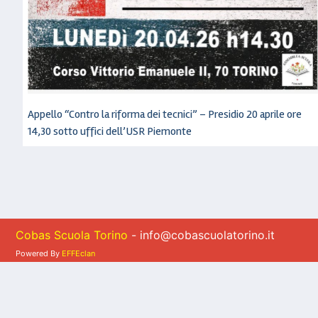
Appello “Contro la riforma dei tecnici” – Presidio 20 aprile ore
14,30 sotto uffici dell’USR Piemonte
Cobas Scuola Torino
- info@cobascuolatorino.it
Powered By
EFFEclan