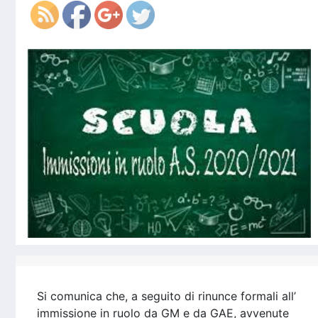
Si comunica che, a seguito di rinunce formali all’
immissione in ruolo da GM e da GAE, avvenute