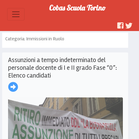
Cobas Scuola Torino
Categoria: Immissioni in Ruolo
Assunzioni a tempo indeterminato del
personale docente di I e II grado Fase “0”:
Elenco candidati