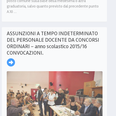
posto comune sulla base della medesima o altra
graduatoria, salvo quanto previsto dal precedente punto
A.10 …
ASSUNZIONI A TEMPO INDETERMINATO
DEL PERSONALE DOCENTE DA CONCORSI
ORDINARI – anno scolastico 2015/16
CONVOCAZIONI.