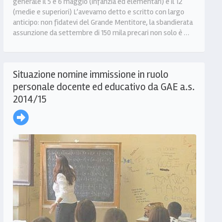
generale il 5 e 6 maggio (infanzia ed elementari) e il 12
(medie e superiori) L’avevamo detto e scritto con largo
anticipo: non fidatevi del Grande Mentitore, la sbandierata
assunzione da settembre di 150 mila precari non solo è …
Situazione nomine immissione in ruolo
personale docente ed educativo da GAE a.s.
2014/15