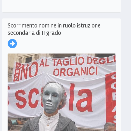
…
Scorrimento nomine in ruolo istruzione
secondaria di II grado