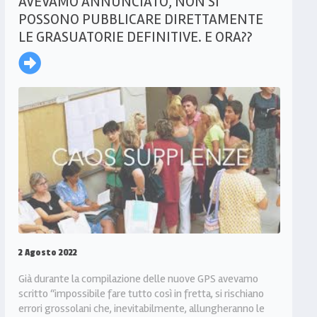
AVEVAMO ANNUNCIATO, NON SI
POSSONO PUBBLICARE DIRETTAMENTE
LE GRASUATORIE DEFINITIVE. E ORA??
2 Agosto 2022
Già durante la compilazione delle nuove GPS avevamo
scritto “impossibile fare tutto così in fretta, si rischiano
errori grossolani che, inevitabilmente, allungheranno le