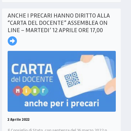
ANCHE I PRECARI HANNO DIRITTO ALLA
“CARTA DEL DOCENTE” ASSEMBLEA ON
LINE – MARTEDI’ 12 APRILE ORE 17,00
2 Aprile 2022
Il Consiglio di Stato, con sentenza del 16 marzo 2022 n.