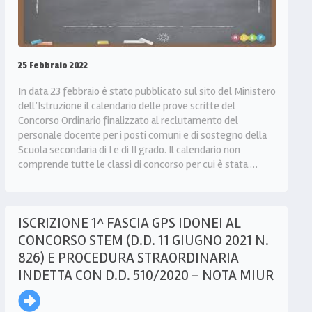
25 Febbraio 2022
In data 23 febbraio è stato pubblicato sul sito del Ministero
dell’Istruzione il calendario delle prove scritte del
Concorso Ordinario finalizzato al reclutamento del
personale docente per i posti comuni e di sostegno della
Scuola secondaria di I e di II grado. Il calendario non
comprende tutte le classi di concorso per cui è stata …
ISCRIZIONE 1^ FASCIA GPS IDONEI AL
CONCORSO STEM (D.D. 11 GIUGNO 2021 N.
826) E PROCEDURA STRAORDINARIA
INDETTA CON D.D. 510/2020 – NOTA MIUR