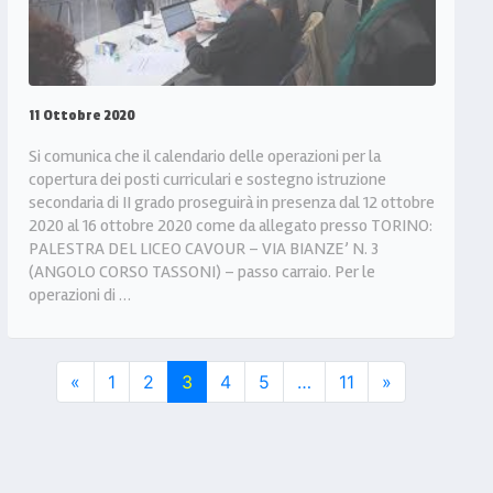
11 Ottobre 2020
Si comunica che il calendario delle operazioni per la
copertura dei posti curriculari e sostegno istruzione
secondaria di II grado proseguirà in presenza dal 12 ottobre
2020 al 16 ottobre 2020 come da allegato presso TORINO:
PALESTRA DEL LICEO CAVOUR – VIA BIANZE’ N. 3
(ANGOLO CORSO TASSONI) – passo carraio. Per le
operazioni di …
«
1
2
3
4
5
…
11
»