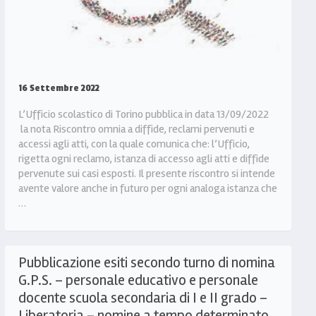
16 Settembre 2022
L’Ufficio scolastico di Torino pubblica in data 13/09/2022
la nota Riscontro omnia a diffide, reclami pervenuti e
accessi agli atti, con la quale comunica che: l’Ufficio,
rigetta ogni reclamo, istanza di accesso agli atti e diffide
pervenute sui casi esposti. Il presente riscontro si intende
avente valore anche in futuro per ogni analoga istanza che
…
Pubblicazione esiti secondo turno di nomina
G.P.S. – personale educativo e personale
docente scuola secondaria di I e II grado –
Liberatoria – nomine a tempo determinato.