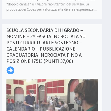
“doppio canale” e il valore “abilitante” del servizio. La
proposta dei Cobas per valorizzare le diverse esperienze …
SCUOLA SECONDARIA DI II GRADO –
NOMINE – 2^ FASCIA INCROCIATA SU
POSTI CURRICULARI E SOSTEGNO –
CALENDARIO – PUBBLICAZIONE
GRADUATORIA INCROCIATA FINO A
POSIZIONE 17513 (PUNTI 37,00)