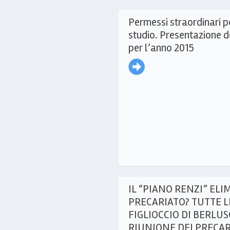
Permessi straordinari pe
studio. Presentazione 
per l’anno 2015
IL “PIANO RENZI” ELI
PRECARIATO? TUTTE L
FIGLIOCCIO DI BERLU
RIUNIONE DEI PRECARI