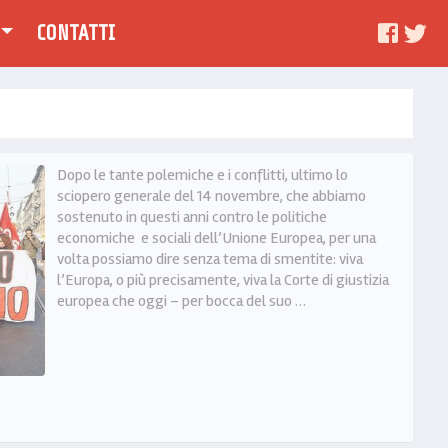
CONTATTI
Dopo le tante polemiche e i conflitti, ultimo lo
sciopero generale del 14 novembre, che abbiamo
sostenuto in questi anni contro le politiche
economiche e sociali dell’Unione Europea, per una
volta possiamo dire senza tema di smentite: viva
l’Europa, o più precisamente, viva la Corte di giustizia
europea che oggi – per bocca del suo …