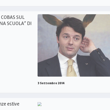
 COBAS SUL
A SCUOLA” DI
3 Settembre 2014
nze estive