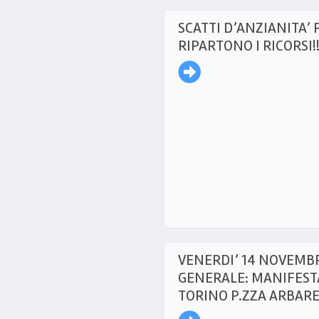
SCATTI D’ANZIANITA’ 
RIPARTONO I RICORSI!!
VENERDI’ 14 NOVEMBR
GENERALE: MANIFEST
TORINO P.ZZA ARBAR