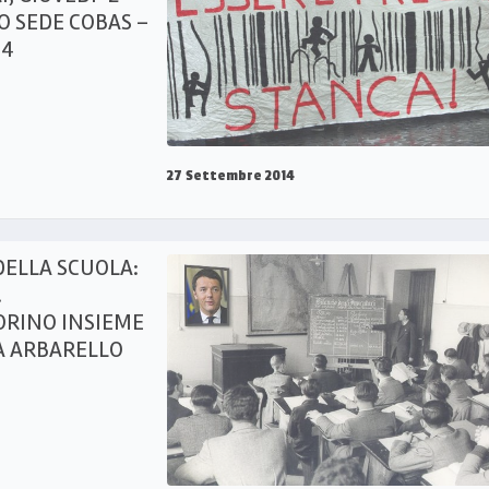
O SEDE COBAS –
 4
27 Settembre 2014
DELLA SCUOLA:
.
ORINO INSIEME
A ARBARELLO