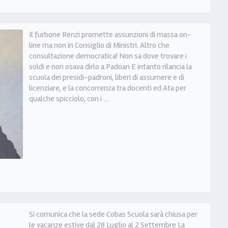
Il furbone Renzi promette assunzioni di massa on-
line ma non in Consiglio di Ministri. Altro che
consultazione democratica! Non sa dove trovare i
soldi e non osava dirlo a Padoan E intanto rilancia la
scuola dei presidi-padroni, liberi di assumere e di
licenziare, e la concorrenza tra docenti ed Ata per
qualche spicciolo, con i …
Si comunica che la sede Cobas Scuola sarà chiusa per
le vacanze estive dal 28 Luglio al 2 Settembre La