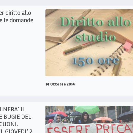
r diritto allo
delle domande
14 Ottobre 2014
MINERA’ IL
E BUGIE DEL
SCUONI.
, GIOVEDI’ 2