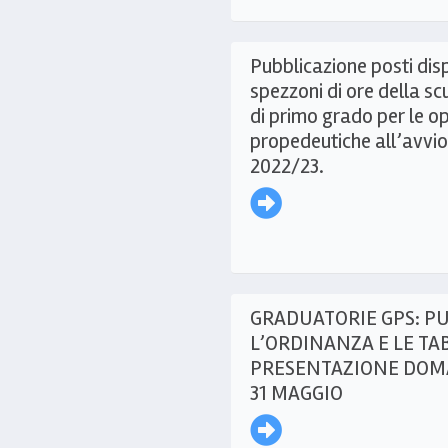
Pubblicazione posti disp
spezzoni di ore della s
di primo grado per le o
propedeutiche all’avvio 
2022/23.
GRADUATORIE GPS: P
L’ORDINANZA E LE TAB
PRESENTAZIONE DOMA
31 MAGGIO