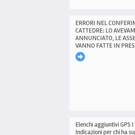
ERRORI NEL CONFERI
CATTEDRE: LO AVEVA
ANNUNCIATO, LE ASS
VANNO FATTE IN PRES
Elenchi aggiuntivi GPS I 
Indicazioni per chi ha su