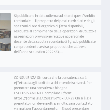
Si pubblicano in data odierna sul sito di quest’Ambito
territoriale: – il prospetto dei posti curricolari e degli
spezzoni di ore di organico di fatto disponibili,
residuate al compimento delle operazioni di utilizzo e
assegnazioni provvisorie relative al personale
docente della scuola secondaria di I grado pubblicate
con precedente avviso, propedeutiche all’avvio
dell’anno scolastico 2022/23; …
CONSULENZA Si ricorda che la consulenza sarà
effettuata agli iscritti e a chi intende iscriversi. Per
prenotare una consulenza bisogna
ESCLUSIVAMENTE compilare il form:
https://forms.gle/ZSszs15oYDxiLUkZ9 Chi si è già
prenotato non deve inoltrare nulla, sarà contattato
via mail per l’appuntamento. Si può presentare