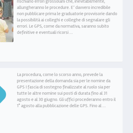
rischiano errori grossolani che, inevitabilmente,
allungheranno le procedure. E’ davvero incredibile
non pubblicare prima le graduatorie provvisorie dando
la possibilità ai colleghi e colleghe di segnalare gli
errori. Le GPS, come da normativa, saranno subito
definitive e eventuali ricorsi …
La procedura, come lo scorso anno, prevede la
presentazione della domanda sia per le nomine da
GPS I fascia di sostegno finalizzate al ruolo sia per
tutte le altre nomine sui posti di durata fino al 31
agosto e al 30 giugno. Gli uffici procederanno entro il
1° agosto alla pubblicazione delle GPS. Fino al …