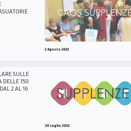
E
ASUATORIE
2 Agosto 2022
LARE SULLE
 DELLE 150
DAL 2 AL 16
30 Luglio 2022