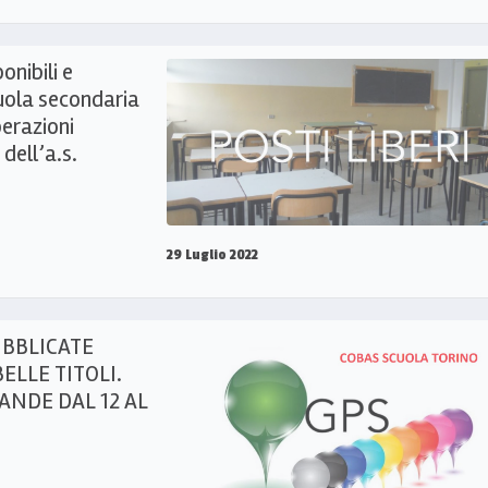
onibili e
cuola secondaria
perazioni
dell’a.s.
29 Luglio 2022
UBBLICATE
ELLE TITOLI.
NDE DAL 12 AL