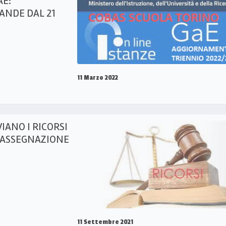
AE:
NDE DAL 21
11 Marzo 2022
VIANO I RICORSI
 ASSEGNAZIONE
11 Settembre 2021