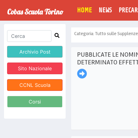
(CURRENT)
HOME
NEWS
PRECAR
Cobas Scuola Torino
Categoria: Tutto sulle Supplenze
Archivio Post
PUBBLICATE LE NOMI
DETERMINATO EFFETT
Sito Nazionale
CCNL Scuola
Corsi