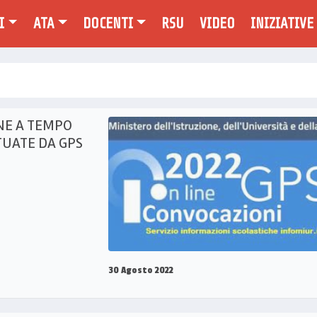
I
ATA
DOCENTI
RSU
VIDEO
INIZIATIVE
NE A TEMPO
UATE DA GPS
30 Agosto 2022