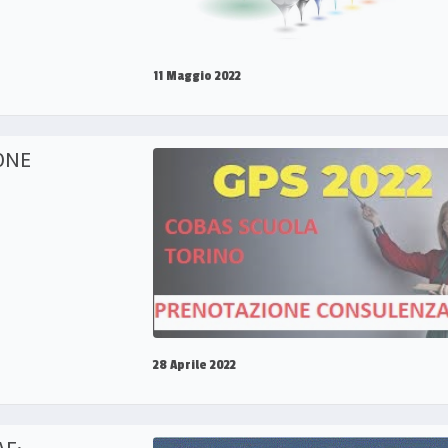
11 Maggio 2022
ONE
28 Aprile 2022