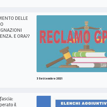
MENTO DELLE
MO
EGNAZIONI
ENZA. E ORA??
3 Settembre 2021
fascia:
perato il