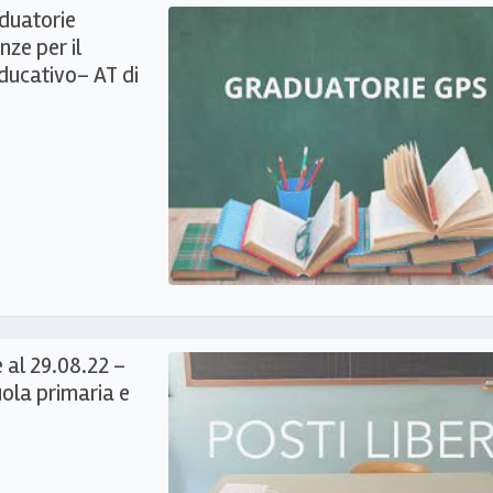
aduatorie
nze per il
ducativo– AT di
 al 29.08.22 –
uola primaria e