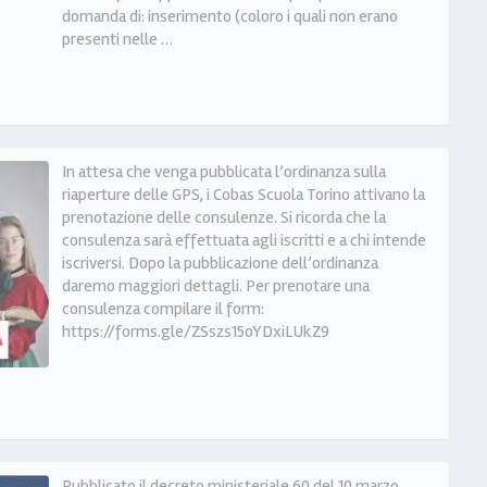
domanda di: inserimento (coloro i quali non erano
presenti nelle …
In attesa che venga pubblicata l’ordinanza sulla
riaperture delle GPS, i Cobas Scuola Torino attivano la
prenotazione delle consulenze. Si ricorda che la
consulenza sarà effettuata agli iscritti e a chi intende
iscriversi. Dopo la pubblicazione dell’ordinanza
daremo maggiori dettagli. Per prenotare una
consulenza compilare il form:
https://forms.gle/ZSszs15oYDxiLUkZ9
Pubblicato il decreto ministeriale 60 del 10 marzo